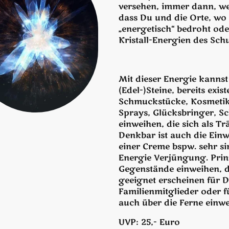
versehen, immer dann, we
dass Du und die Orte, wo 
„energetisch“ bedroht oder
Kristall-Energien des Schu
Mit dieser Energie kannst
(Edel-)Steine, bereits exis
Schmuckstücke, Kosmetik
Sprays, Glücksbringer, Sc
einweihen, die sich als T
Denkbar ist auch die Einw
einer Creme bspw. sehr sin
Energie Verjüngung. Prinz
Gegenstände einweihen, d
geeignet erscheinen für D
Familienmitglieder oder f
auch über die Ferne einwe
UVP: 25,- Euro