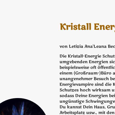
Kristall Ene
von Letizia Ana'Leana Be
Die Kristall-Energie Schu
umgebenden Energien sic
beispielsweise oft öffentli
einem (Großraum-)Büro ar
unangenehmer Besuch bev
Energievampire sind die K
Schutzes hoch wirksam un
sodass Deine Energien bei
ungünstige Schwingungen
Du kannst Dein Haus, Gru
Arbeitsplatz usw., mit de