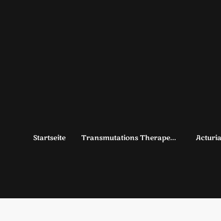
Startseite
Transmutations Therapeut - Lilac blue Flame