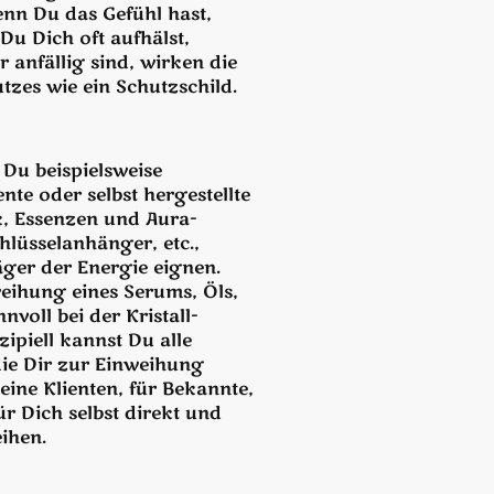
nn Du das Gefühl hast,
Du Dich oft aufhälst,
 anfällig sind, wirken die
tzes wie ein Schutzschild.
 Du beispielsweise
tente oder selbst hergestellte
, Essenzen und Aura-
hlüsselanhänger, etc.,
räger der Energie eignen.
eihung eines Serums, Öls,
nvoll bei der Kristall-
ipiell kannst Du alle
ie Dir zur Einweihung
eine Klienten, für Bekannte,
ür Dich selbst direkt und
ihen.