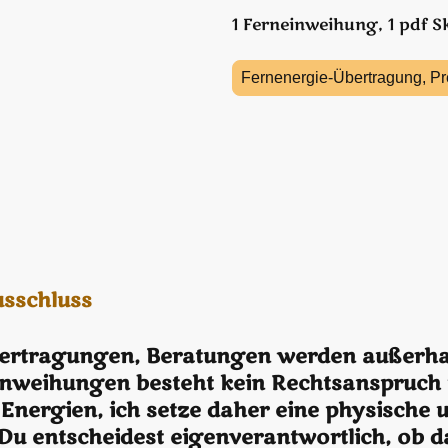
1 Ferneinweihung, 1 pdf Skr
Fernenergie-Übertragung, Pr
usschluss
ertragungen, Beratungen werden außerha
inweihungen besteht kein Rechtsanspruch 
e Energien, ich setze daher eine physische
 Du entscheidest eigenverantwortlich, ob 