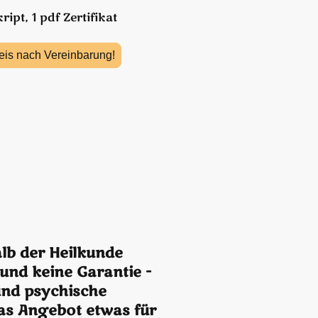
ipt, 1 pdf Zertifikat
eis nach Vereinbarung!
lb der Heilkunde
und keine Garantie -
 und psychische
das Angebot etwas für