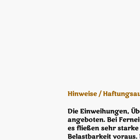
Hinweise / Haftungsa
Die Einweihungen, Üb
angeboten. Bei Ferne
es fließen sehr stark
Belastbarkeit voraus.