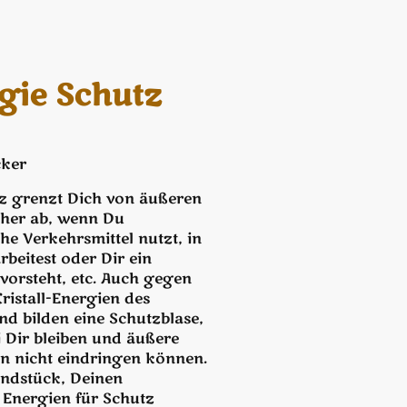
rgie Schutz
cker
tz grenzt Dich von äußeren
her ab, wenn Du
che Verkehrsmittel nutzt, in
beitest oder Dir ein
orsteht, etc. Auch gegen
ristall-Energien des
d bilden eine Schutzblase,
 Dir bleiben und äußere
 nicht eindringen können.
ndstück, Deinen
n Energien für Schutz